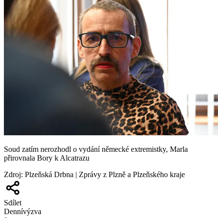
Soud zatím nerozhodl o vydání německé extremistky, Marla
přirovnala Bory k Alcatrazu
Zdroj
:
Plzeňská Drbna | Zprávy z Plzně a Plzeňského kraje
Sdílet
Denní
výzva