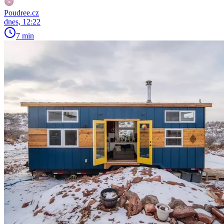
Poudree.cz
dnes, 12:22
7 min