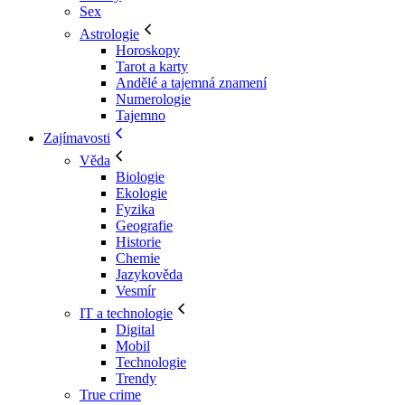
Sex
Astrologie
Horoskopy
Tarot a karty
Andělé a tajemná znamení
Numerologie
Tajemno
Zajímavosti
Věda
Biologie
Ekologie
Fyzika
Geografie
Historie
Chemie
Jazykověda
Vesmír
IT a technologie
Digital
Mobil
Technologie
Trendy
True crime