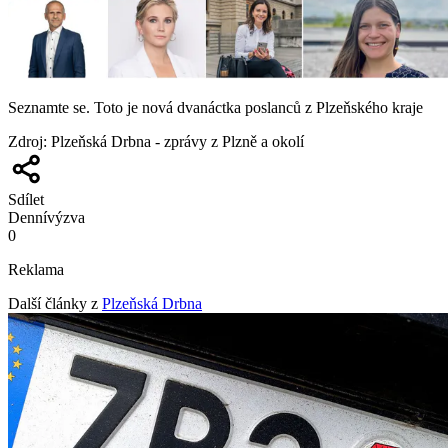
Seznamte se. Toto je nová dvanáctka poslanců z Plzeňského kraje
Zdroj
:
Plzeňská Drbna - zprávy z Plzně a okolí
Sdílet
Denní
výzva
0
Reklama
Další články z
Plzeňská Drbna