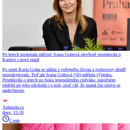
Po letech prolomila mlčení: Ivana Gottová otevřeně promluvila o
Karlovi i nové etapě
Po smrti Karla Gotta se stáhla z veřejného života a rozhovory téměř
neposkytovala. Teď ale Ivana Gottová (50) udělala výjimku.
Promluvila o letech po boku legendárního zpěváka, náročném
období po jeho odchodu i o tom, proč cítí, že nastal čas znovu se
nadechnout.
Aplausin.cz
dnes, 15:18
2 min