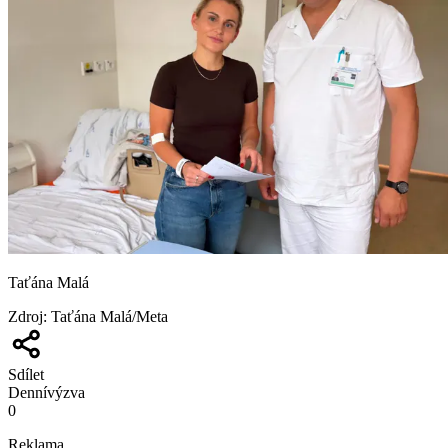
Taťána Malá
Zdroj
:
Taťána Malá/Meta
Sdílet
Denní
výzva
0
Reklama