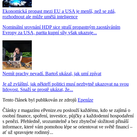
Ekonomická propast mezi EU a USA je menší, než se zdá,
rozhodnout ale může umělá inteligence
Nominální srovnání HDP sice straší propastným zaostáváním
Evropy za USA, parita kupní síly však ukazuje...
Nemít prachy nevadí. Bartoš ukázal, jak umí zpívat
Je až zvláštní, jak někteří politici musí nezbytně ukazovat na svou
lidovost. Snaží se prostě ukázat, že...
Tento článek byl publikován ze zdrojů
Epeníze
Články z magazínu ePenize.eu poslouží každému, kdo se zajímá o
osobní finance, spoření, investice, půjčky a každodenní hospodaření
s penězi. Přehledně, srozumitelně a bez zbytečné složitosti přináší
informace, které vám pomohou lépe se orientovat ve světě financí –
ať už spravujete rodinný...