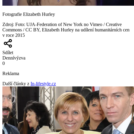
Fotografie Elizabeth Hurley
Zdroj
:
Foto: UJA-Federation of New York no Vimeo / Creative
Commons / CC BY, Elizabeth Hurley na udílení humanitárních cen
v roce 2015
Sdílet
Denní
výzva
0
Reklama
Další články z
In-lifestyle.cz