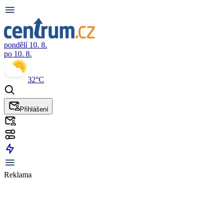
pondělí 10. 8.
po 10. 8.
32°C
Přihlášení
Reklama