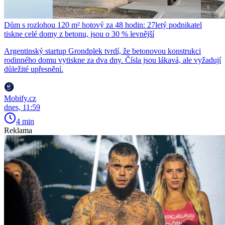
Dům s rozlohou 120 m² hotový za 48 hodin: 27letý podnikatel
tiskne celé domy z betonu, jsou o 30 % levnější
Argentinský startup Grondplek tvrdí, že betonovou konstrukci
rodinného domu vytiskne za dva dny. Čísla jsou lákavá, ale vyžadují
důležité upřesnění.
Mobify.cz
dnes, 11:59
4 min
Reklama