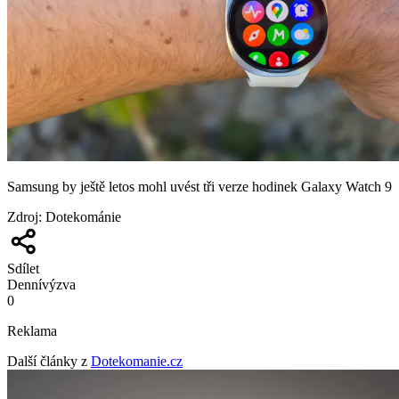
Samsung by ještě letos mohl uvést tři verze hodinek Galaxy Watch 9
Zdroj
:
Dotekománie
Sdílet
Denní
výzva
0
Reklama
Další články z
Dotekomanie.cz