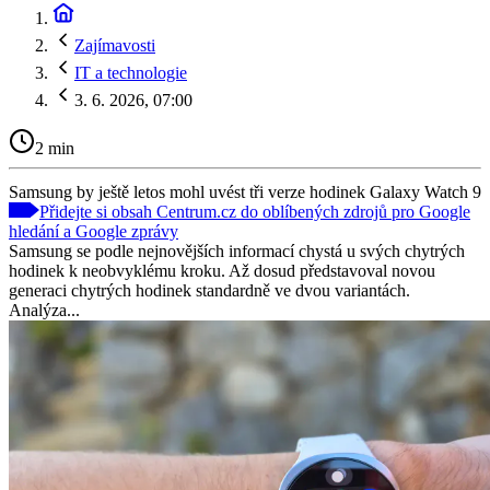
Zajímavosti
IT a technologie
3. 6. 2026, 07:00
2 min
Samsung by ještě letos mohl uvést tři verze hodinek Galaxy Watch 9
Přidejte si obsah Centrum.cz do oblíbených zdrojů pro Google
hledání a Google zprávy
Samsung se podle nejnovějších informací chystá u svých chytrých
hodinek k neobvyklému kroku. Až dosud představoval novou
generaci chytrých hodinek standardně ve dvou variantách.
Analýza...