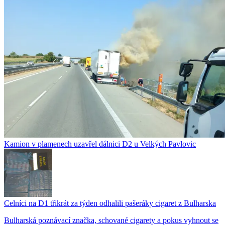
Kamion v plamenech uzavřel dálnici D2 u Velkých Pavlovic
Celníci na D1 třikrát za týden odhalili pašeráky cigaret z Bulharska
Bulharská poznávací značka, schované cigarety a pokus vyhnout se