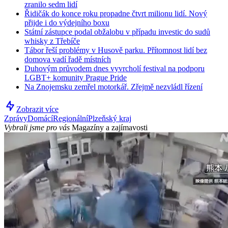
zranilo sedm lidí
Řidičák do konce roku propadne čtvrt milionu lidí. Nový
přijde i do výdejního boxu
Státní zástupce podal obžalobu v případu investic do sudů
whisky z Třebíče
Tábor řeší problémy v Husově parku. Přítomnost lidí bez
domova vadí řadě místních
Duhovým průvodem dnes vyvrcholí festival na podporu
LGBT+ komunity Prague Pride
Na Znojemsku zemřel motorkář. Zřejmě nezvládl řízení
Zobrazit více
Zprávy
Domácí
Regionální
Plzeňský kraj
Vybrali jsme pro vás
Magazíny a zajímavosti