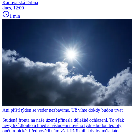
Karlovarská Drbna
dnes, 12:00
1 min
Ani příští týden se veder nezbavíme. Už víme dokdy budou trvat
Studená fronta na naše území přinesla důležité ochlazení. To však
nevydrží dlouho a hned s nástupem nového týdne budou teploty
opět tropické. Předpovědi nám však již říkají, kdy by měla tato