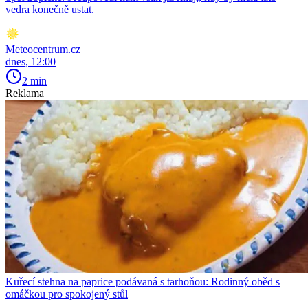
vedra konečně ustat.
Meteocentrum.cz
dnes, 12:00
2 min
Reklama
Kuřecí stehna na paprice podávaná s tarhoňou: Rodinný oběd s
omáčkou pro spokojený stůl