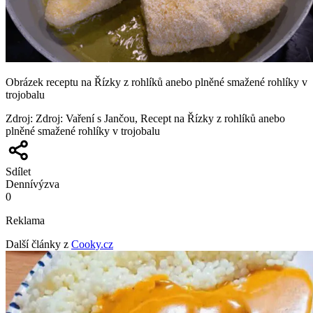
Obrázek receptu na Řízky z rohlíků anebo plněné smažené rohlíky v
trojobalu
Zdroj
:
Zdroj: Vaření s Jančou, Recept na Řízky z rohlíků anebo
plněné smažené rohlíky v trojobalu
Sdílet
Denní
výzva
0
Reklama
Další články z
Cooky.cz