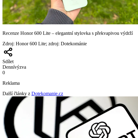
Recenze Honor 600 Lite – elegantní stylovka s překvapivou výdrží
Zdroj
:
Honor 600 Lite; zdroj: Dotekománie
Sdílet
Denní
výzva
0
Reklama
Další články z
Dotekomanie.cz