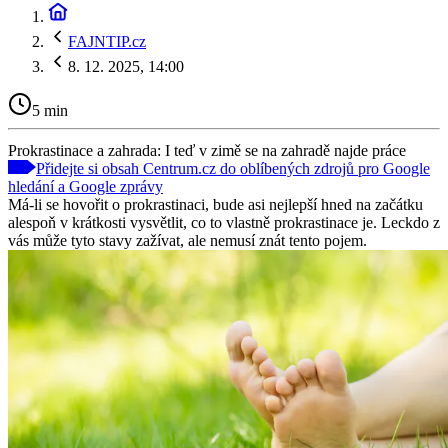
FAJNTIP.cz
8. 12. 2025, 14:00
5 min
Prokrastinace a zahrada: I teď v zimě se na zahradě najde práce
Přidejte si obsah Centrum.cz do oblíbených zdrojů pro Google
hledání a Google zprávy
Má-li se hovořit o prokrastinaci, bude asi nejlepší hned na začátku
alespoň v krátkosti vysvětlit, co to vlastně prokrastinace je. Leckdo z
vás může tyto stavy zažívat, ale nemusí znát tento pojem.