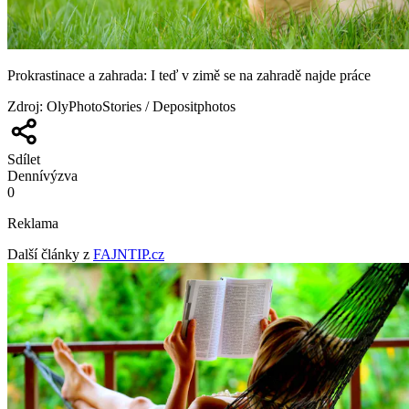
Prokrastinace a zahrada: I teď v zimě se na zahradě najde práce
Zdroj
:
OlyPhotoStories / Depositphotos
Sdílet
Denní
výzva
0
Reklama
Další články z
FAJNTIP.cz