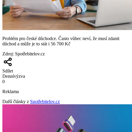
Problém pro české důchodce. Často vůbec neví, že musí zdanit
důchod a může je to stát i 56 700 Kč
Zdroj
:
Spotřebitelov.cz
Sdílet
Denní
výzva
0
Reklama
Další články z
Spotřebitelov.cz