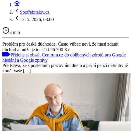
Spotřebitelov.cz
12. 5. 2026, 03:00
3 min
Problém pro české důchodce. Často vůbec neví, že musí zdanit
důchod a může je to stát i 56 700 Kč
Přidejte si obsah Centrum.cz do oblíbených zdrojů pro Google
hledání a Google zprávy
Představa, že s posledním pracovním dnem a první penzí definitivně
končí vaše […]