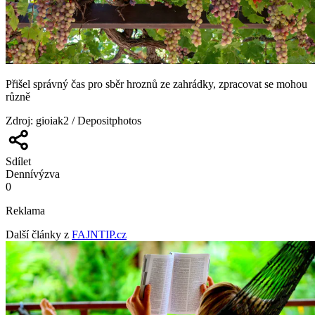
Přišel správný čas pro sběr hroznů ze zahrádky, zpracovat se mohou
různě
Zdroj
:
gioiak2 / Depositphotos
Sdílet
Denní
výzva
0
Reklama
Další články z
FAJNTIP.cz