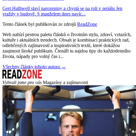
Geri Halliwell slaví narozeniny a chystá se na roli v seriálu Jen
vraždy v budově. S manželem dnes navíc...
Tento článek byl publikován ze zdrojů
ReadZone
Web nabízí pestrou paletu článků o životním stylu, zdraví, vztazích,
kultuře i aktuálních trendech. Obsah je kombinací praktických rad,
odlehčených zajímavostí a inspirativních textů, které dokážou
zaujmout široké publikum. Čtenáři tu najdou tipy do každodenního
života, nápady pro volný čas i...
Všechny články tohoto autora →
Vybrali jsme pro vás
Magazíny a zajímavosti