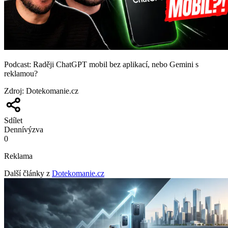
Podcast: Raději ChatGPT mobil bez aplikací, nebo Gemini s
reklamou?
Zdroj
:
Dotekomanie.cz
Sdílet
Denní
výzva
0
Reklama
Další články z
Dotekomanie.cz