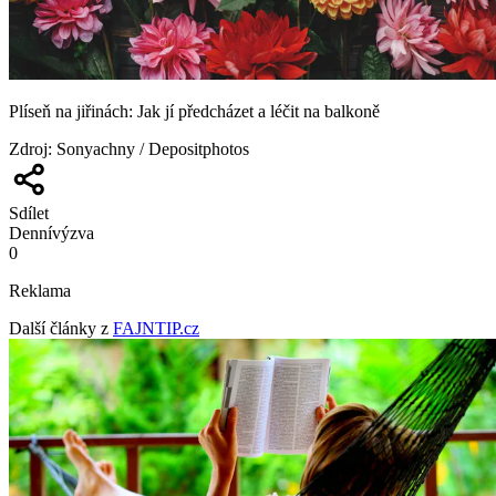
Plíseň na jiřinách: Jak jí předcházet a léčit na balkoně
Zdroj
:
Sonyachny / Depositphotos
Sdílet
Denní
výzva
0
Reklama
Další články z
FAJNTIP.cz