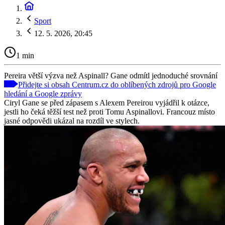
Sport
12. 5. 2026, 20:45
1 min
Pereira větší výzva než Aspinall? Gane odmítl jednoduché srovnání
Přidejte si obsah Centrum.cz do oblíbených zdrojů pro Google
hledání a Google zprávy
Ciryl Gane se před zápasem s Alexem Pereirou vyjádřil k otázce,
jestli ho čeká těžší test než proti Tomu Aspinallovi. Francouz místo
jasné odpovědi ukázal na rozdíl ve stylech.