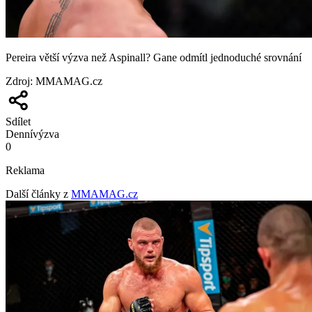
Pereira větší výzva než Aspinall? Gane odmítl jednoduché srovnání
Zdroj
:
MMAMAG.cz
Sdílet
Denní
výzva
0
Reklama
Další články z
MMAMAG.cz