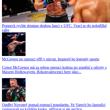
Poppeck rychle dostane druhou šanci v UFC. Vrací se do polotěžké
váhy
McGregor po operaci věří v návrat. Inspirují ho legendy sportu
Conor McGregor má za sebou operaci kolena po zranění z odvety s
Maxem Hollowayem. Rekonvalescenci bere jako...
Ondřej Novotný popsal rostoucí popularitu. Ve Varech ho fanoušci
zastavovali na každém kroku, stěžovat si ale nechce