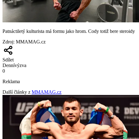
Patnáctiletý kulturista má formu jako hrom. Cody totiž bere steroidy
Zdroj
:
MMAMAG.cz
Sdílet
Denní
výzva
0
Reklama
Další články z
MMAMAG.cz