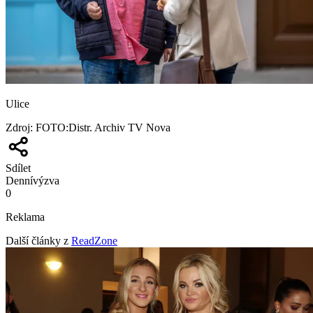
Ulice
Zdroj
:
FOTO:Distr. Archiv TV Nova
Sdílet
Denní
výzva
0
Reklama
Další články z
ReadZone