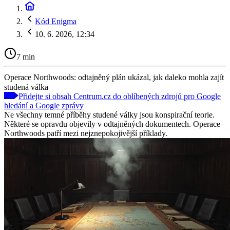
Kód Enigma
10. 6. 2026, 12:34
7 min
Operace Northwoods: odtajněný plán ukázal, jak daleko mohla zajít
studená válka
Přidejte si obsah Centrum.cz do oblíbených zdrojů pro Google
hledání a Google zprávy
Ne všechny temné příběhy studené války jsou konspirační teorie.
Některé se opravdu objevily v odtajněných dokumentech. Operace
Northwoods patří mezi nejznepokojivější příklady.