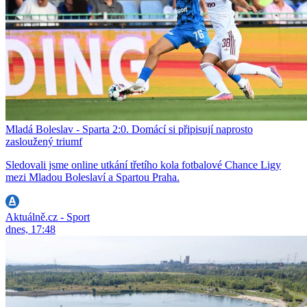
Mladá Boleslav - Sparta 2:0. Domácí si připisují naprosto
zasloužený triumf
Sledovali jsme online utkání třetího kola fotbalové Chance Ligy
mezi Mladou Boleslaví a Spartou Praha.
Aktuálně.cz - Sport
dnes, 17:48