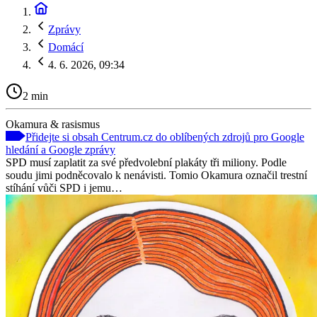
Zprávy
Domácí
4. 6. 2026, 09:34
2 min
Okamura & rasismus
Přidejte si obsah Centrum.cz do oblíbených zdrojů pro Google
hledání a Google zprávy
SPD musí zaplatit za své předvolební plakáty tři miliony. Podle
soudu jimi podněcovalo k nenávisti. Tomio Okamura označil trestní
stíhání vůči SPD i jemu…