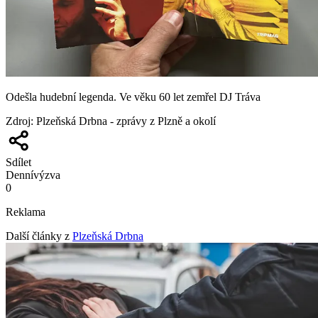
Odešla hudební legenda. Ve věku 60 let zemřel DJ Tráva
Zdroj
:
Plzeňská Drbna - zprávy z Plzně a okolí
Sdílet
Denní
výzva
0
Reklama
Další články z
Plzeňská Drbna