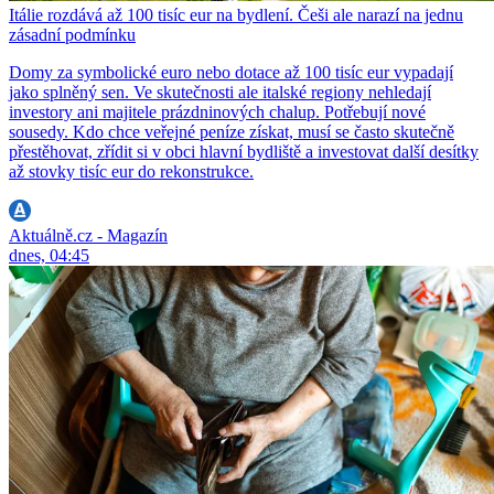
Itálie rozdává až 100 tisíc eur na bydlení. Češi ale narazí na jednu
zásadní podmínku
Domy za symbolické euro nebo dotace až 100 tisíc eur vypadají
jako splněný sen. Ve skutečnosti ale italské regiony nehledají
investory ani majitele prázdninových chalup. Potřebují nové
sousedy. Kdo chce veřejné peníze získat, musí se často skutečně
přestěhovat, zřídit si v obci hlavní bydliště a investovat další desítky
až stovky tisíc eur do rekonstrukce.
Aktuálně.cz - Magazín
dnes, 04:45