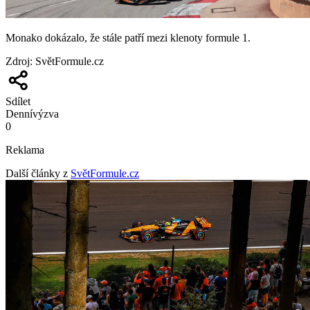
Monako dokázalo, že stále patří mezi klenoty formule 1.
Zdroj
:
SvětFormule.cz
Sdílet
Denní
výzva
0
Reklama
Další články z
SvětFormule.cz