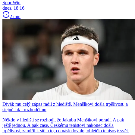
SportWin
dnes, 18:16
2 min
Divák mu celý zápas radil z hlediště. Menšíkovi došla trpělivost, a
stejně tak i rozhodčímu
Někdo v hledišti se rozhodl, že Jakubu Menšíkovi poradí. A pak
ještě jednou. A pak zase. Českému tenistovi nakonec došla
trpělivost, zamířil k síti a to, co následovalo, obletělo tenisový svět.