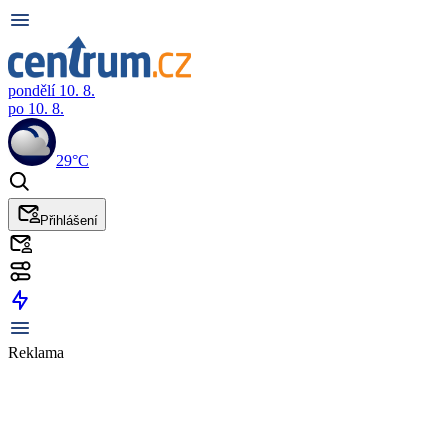
pondělí 10. 8.
po 10. 8.
29°C
Přihlášení
Reklama