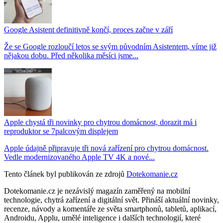
Google Asistent definitivně končí, proces začne v září
Že se Google rozloučí letos se svým původním Asistentem, víme již
nějakou dobu. Před několika měsíci jsme...
Apple chystá tři novinky pro chytrou domácnost, dorazit má i
reproduktor se 7palcovým displejem
Apple údajně připravuje tři nová zařízení pro chytrou domácnost.
Vedle modernizovaného Apple TV 4K a nové...
Tento článek byl publikován ze zdrojů
Dotekomanie.cz
Dotekomanie.cz je nezávislý magazín zaměřený na mobilní
technologie, chytrá zařízení a digitální svět. Přináší aktuální novinky,
recenze, návody a komentáře ze světa smartphonů, tabletů, aplikací,
Androidu, Applu, umělé inteligence i dalších technologií, které