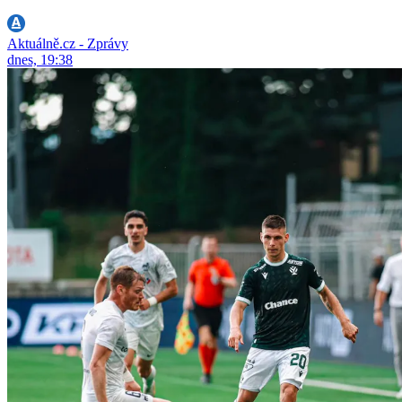
Aktuálně.cz - Zprávy
dnes, 19:38