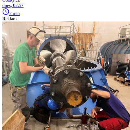
Cooky.cz
dnes, 02:57
2 min
Reklama