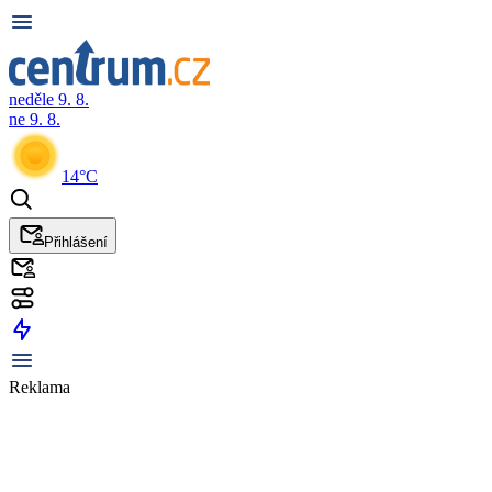
neděle 9. 8.
ne 9. 8.
14°C
Přihlášení
Reklama