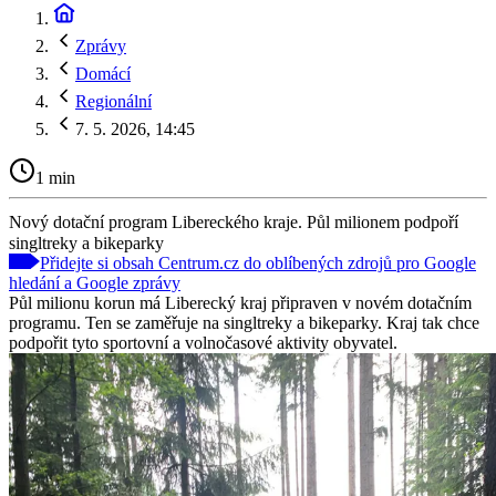
Zprávy
Domácí
Regionální
7. 5. 2026, 14:45
1 min
Nový dotační program Libereckého kraje. Půl milionem podpoří
singltreky a bikeparky
Přidejte si obsah Centrum.cz do oblíbených zdrojů pro Google
hledání a Google zprávy
Půl milionu korun má Liberecký kraj připraven v novém dotačním
programu. Ten se zaměřuje na singltreky a bikeparky. Kraj tak chce
podpořit tyto sportovní a volnočasové aktivity obyvatel.