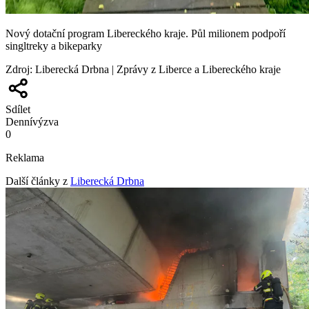
Nový dotační program Libereckého kraje. Půl milionem podpoří
singltreky a bikeparky
Zdroj
:
Liberecká Drbna | Zprávy z Liberce a Libereckého kraje
Sdílet
Denní
výzva
0
Reklama
Další články z
Liberecká Drbna