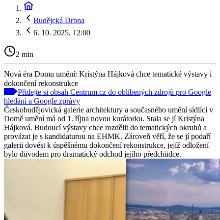
Budějcká Drbna
6. 10. 2025, 12:00
2 min
Nová éra Domu umění: Kristýna Hájková chce tematické výstavy i
dokončení rekonstrukce
Přidejte si obsah Centrum.cz do oblíbených zdrojů pro Google
hledání a Google zprávy
Českobudějovická galerie architektury a současného umění sídlící v
Domě umění má od 1. října novou kurátorku. Stala se jí Kristýna
Hájková. Budoucí výstavy chce rozdělit do tematických okruhů a
provázat je s kandidaturou na EHMK. Zároveň věří, že se jí podaří
galerii dovést k úspěšnému dokončení rekonstrukce, jejíž odložení
bylo důvodem pro dramatický odchod jejího předchůdce.