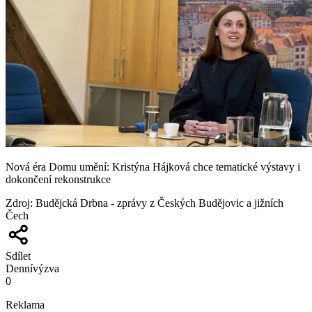
Nová éra Domu umění: Kristýna Hájková chce tematické výstavy i
dokončení rekonstrukce
Zdroj
:
Budějcká Drbna - zprávy z Českých Budějovic a jižních
Čech
Sdílet
Denní
výzva
0
Reklama