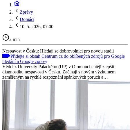
Zprávy
Domácí
10. 5. 2026, 07:00
2 min
Nespavost v Česku: Hledají se dobrovolníci pro novou studii
Přidejte si obsah Centrum.cz do oblíbených zdrojů pro Google
hledání a Google zprávy
Vědci z Univerzity Palackého (UP) v Olomouci chtějí zlepšit
diagnostiku nespavosti v Česku. Začínají s novým výzkumem
zaměřeným na rychlé rozpoznání spánkových poruch a…