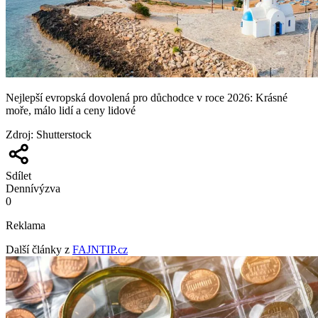
Nejlepší evropská dovolená pro důchodce v roce 2026: Krásné
moře, málo lidí a ceny lidové
Zdroj
:
Shutterstock
Sdílet
Denní
výzva
0
Reklama
Další články z
FAJNTIP.cz