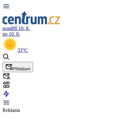
pondělí 10. 8.
po 10. 8.
33°C
Přihlášení
Reklama