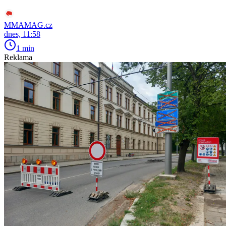
MMAMAG.cz
dnes, 11:58
1 min
Reklama