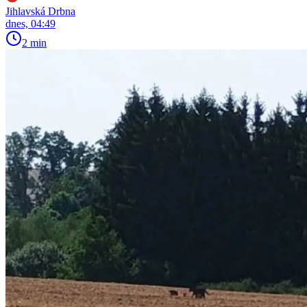
Jihlavská Drbna
dnes, 04:49
2 min