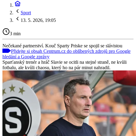
Sport
13. 5. 2026, 19:05
3 min
Nečekané partnerství. Kouč Sparty Priske se spojil se slávistou
Přidejte si obsah Centrum.cz do oblíbených zdrojů pro Google
hledání a Google zprávy
Sparťanský trenér a hráč Slavie se ocitli na stejné straně, ne kvůli
fotbalu, ale kvůli chaosu, který ho na pár minut nahradil.