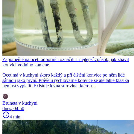
Zapomeňte na ocet: odborníci označili 1 nejlepší způsob, jak zbavit
konvici vodního kamene
Ocet má v kuchyni skoro každý a při čištění konvice po něm lidé
sáhnou jako první. Právě u rychlovarné konvice se ale tahle klasika
nemusí vyplatit. Existuje levná surovina, kterou...
Bruneta v kuchyni
dnes, 04:50
4 min