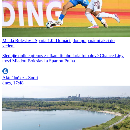
Mladá Boleslav - Sparta 1:0. Domácí jdou po parádní akci do
vedení
Sledujte online přenos z utkání třetího kola fotbalové Chance Ligy
mezi Mladou Boleslaví a Spartou Praha.
Aktuálně.cz - Sport
dnes, 17:48