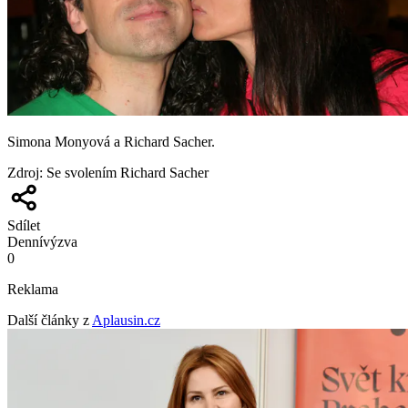
Simona Monyová a Richard Sacher.
Zdroj
:
Se svolením Richard Sacher
Sdílet
Denní
výzva
0
Reklama
Další články z
Aplausin.cz