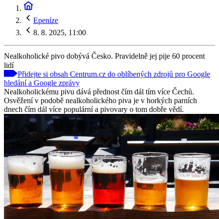
Epeníze
8. 8. 2025, 11:00
Nealkoholické pivo dobývá Česko. Pravidelně jej pije 60 procent
lidí
Přidejte si obsah Centrum.cz do oblíbených zdrojů pro Google
hledání a Google zprávy
Nealkoholickému pivu dává přednost čím dál tím více Čechů.
Osvěžení v podobě nealkoholického piva je v horkých parních
dnech čím dál více populární a pivovary o tom dobře vědí.