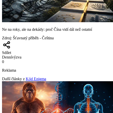
Ne na roky, ale na dekády: proč Čína vidí dál než ostatní
Zdroj
:
Šťavnatý příběh - Čeština
Sdílet
Denní
výzva
0
Reklama
Další články z
Kód Enigma