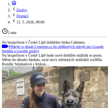
Zprávy
Domácí
12. 5. 2026, 09:00
2 min
Ne bezpečnost v České Lípě dohlédne fenka Calimera
Přidejte si obsah Centrum.cz do oblíbených zdrojů pro Google
hledání a Google zprávy
Na bezpečnost v České Lípě bude nově dohlížet strážník se psem.
Město ho dlouho hledalo, nyní stavy městských strážníků rozšířila
Rozálie Stejskalová s fenkou…