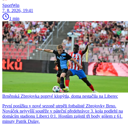
SportWin
7. 8. 2026, 19:41
1 min
Brněnská Zbrojovka poprvé klopýtla, doma nestačila na Liberec
První porážku v nové sezoně utrpěli fotbalisté Zbrojovky Brno.
Nováček nejvyšší soutěže v páteční předehrávce 3. kola podlehl na
domácím stadionu Liberci 0:1. Hostům zajistil tři body gólem z 61.
minuty Patrik Dulay.