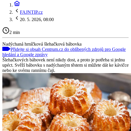
FAJNTIP.cz
20. 5. 2026, 08:00
2 min
Nadýchaná hrníčková šlehačková bábovka
Přidejte si obsah Centrum.cz do oblíbených zdrojů pro Google
hledání a Google zprávy
Šlehačkových bábovek není nikdy dost, a proto je potřeba si jednu
upéct. Svěží bábovku s nadýchaným těstem si můžete dát ke kávičce
nebo ke svému rannímu čaji.