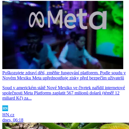
Poškozujete zdraví dětí, změňte fungování platforem. Podle soudu v
Novém Mexiku Meta upřednostňuje zisky před bezpečím uživatelů
Soud v americkém státě Nové Mexiko ve čtvrtek nařídil internetové
společnosti Meta Platforms zaplatit 567 milionů dolarů (téměř 12
miliard Kč) za...
HN.cz
dnes, 06:18