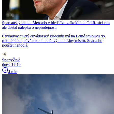
Sparťanský klenot Mercado v hledáčku velkoklubů. Od Rosického
ale dostal nálepku o neprodejnosti
Čtyřiadvacetiletý ekvádorský křídelník má na Letné smlouvu do
roku 2029 a právě rozhodl klíčový duel Ligy mistrů. Sparta ho
pouštět nehodlá.
SportyŽivě
dnes, 17:16
4 min