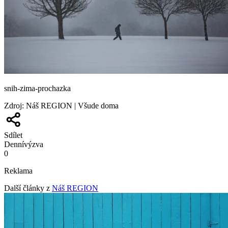
snih-zima-prochazka
Zdroj
:
Náš REGION | Všude doma
Sdílet
Denní
výzva
0
Reklama
Další články z
Náš REGION