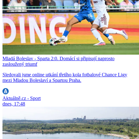
Mladá Boleslav - Sparta 2:0. Domácí si připisují naprosto
zasloužený triumf
Sledovali jsme online utkání třetího kola fotbalové Chance Ligy
mezi Mladou Boleslaví a Spartou Praha.
Aktuálně.cz - Sport
dnes, 17:48