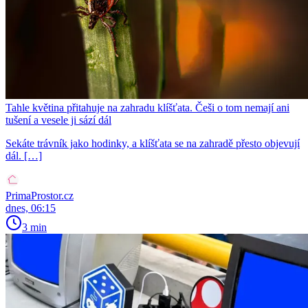
Tahle květina přitahuje na zahradu klíšťata. Češi o tom nemají ani
tušení a vesele ji sází dál
Sekáte trávník jako hodinky, a klíšťata se na zahradě přesto objevují
dál. […]
PrimaProstor.cz
dnes, 06:15
3 min