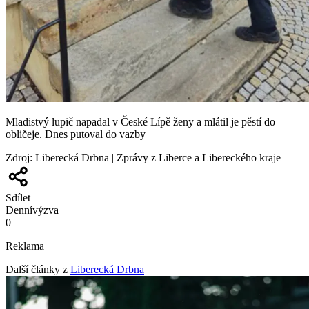
Mladistvý lupič napadal v České Lípě ženy a mlátil je pěstí do
obličeje. Dnes putoval do vazby
Zdroj
:
Liberecká Drbna | Zprávy z Liberce a Libereckého kraje
Sdílet
Denní
výzva
0
Reklama
Další články z
Liberecká Drbna