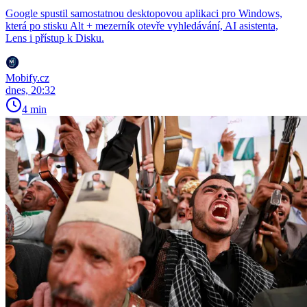
Google spustil samostatnou desktopovou aplikaci pro Windows,
která po stisku Alt + mezerník otevře vyhledávání, AI asistenta,
Lens i přístup k Disku.
Mobify.cz
dnes, 20:32
4 min