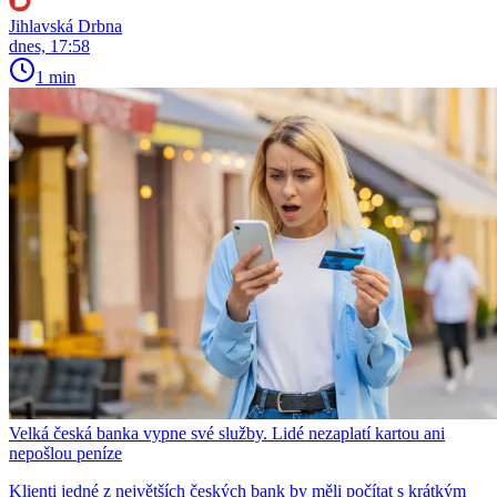
Jihlavská Drbna
dnes, 17:58
1 min
Velká česká banka vypne své služby. Lidé nezaplatí kartou ani
nepošlou peníze
Klienti jedné z největších českých bank by měli počítat s krátkým