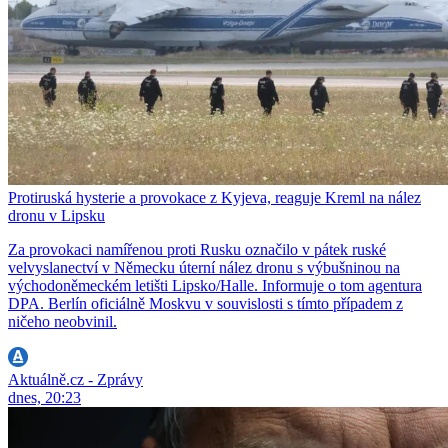
Protiruská hysterie a provokace z Kyjeva, reaguje Kreml na nález
dronu v Lipsku
Za provokaci namířenou proti Rusku označilo v pátek ruské
velvyslanectví v Německu úterní nález dronu s výbušninou na
východoněmeckém letišti Lipsko/Halle. Informuje o tom agentura
DPA. Berlín oficiálně Moskvu v souvislosti s tímto případem z
ničeho neobvinil.
Aktuálně.cz - Zprávy
dnes, 20:23