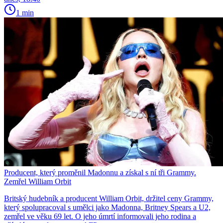
1 min
Producent, který proměnil Madonnu a získal s ní tři Grammy.
Zemřel William Orbit
Britský hudebník a producent William Orbit, držitel ceny Grammy,
který spolupracoval s umělci jako Madonna, Britney Spears a U2,
zemřel ve věku 69 let. O jeho úmrtí informovali jeho rodina a