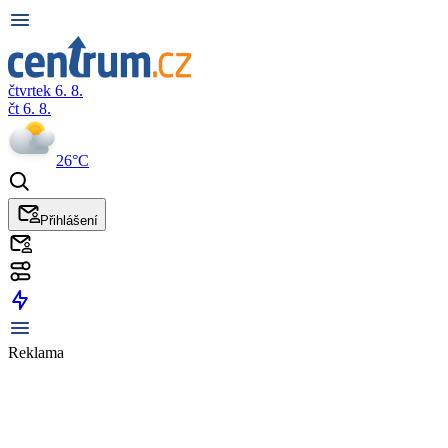
čtvrtek 6. 8.
čt 6. 8.
26°C
Přihlášení
Reklama