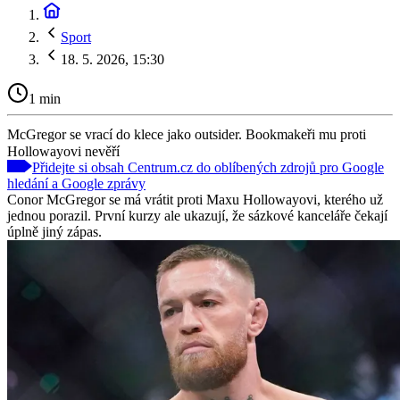
Sport
18. 5. 2026, 15:30
1 min
McGregor se vrací do klece jako outsider. Bookmakeři mu proti
Hollowayovi nevěří
Přidejte si obsah Centrum.cz do oblíbených zdrojů pro Google
hledání a Google zprávy
Conor McGregor se má vrátit proti Maxu Hollowayovi, kterého už
jednou porazil. První kurzy ale ukazují, že sázkové kanceláře čekají
úplně jiný zápas.