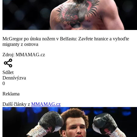
McGregor po útoku nožem v Belfastu: Zavřete hranice a vyhoďte
migranty z ostrova
Zdroj
:
MMAMAG.cz
Sdílet
Denní
výzva
0
Reklama
Další články z
MMAMAG.cz