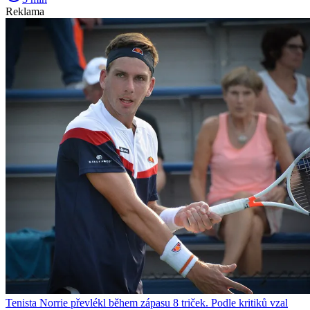
Reklama
Tenista Norrie převlékl během zápasu 8 triček. Podle kritiků vzal