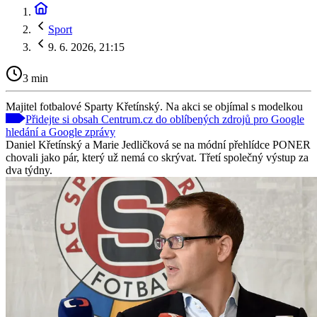
Sport
9. 6. 2026, 21:15
3 min
Majitel fotbalové Sparty Křetínský. Na akci se objímal s modelkou
Přidejte si obsah Centrum.cz do oblíbených zdrojů pro Google
hledání a Google zprávy
Daniel Křetínský a Marie Jedličková se na módní přehlídce PONER
chovali jako pár, který už nemá co skrývat. Třetí společný výstup za
dva týdny.