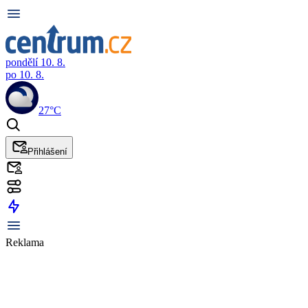
pondělí 10. 8.
po 10. 8.
27°C
Přihlášení
Reklama