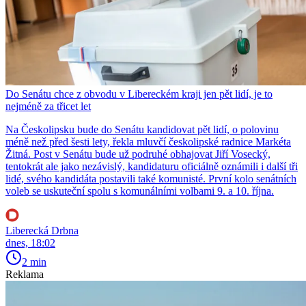
Do Senátu chce z obvodu v Libereckém kraji jen pět lidí, je to
nejméně za třicet let
Na Českolipsku bude do Senátu kandidovat pět lidí, o polovinu
méně než před šesti lety, řekla mluvčí českolipské radnice Markéta
Žitná. Post v Senátu bude už podruhé obhajovat Jiří Vosecký,
tentokrát ale jako nezávislý, kandidaturu oficiálně oznámili i další tři
lidé, svého kandidáta postavili také komunisté. První kolo senátních
voleb se uskuteční spolu s komunálními volbami 9. a 10. října.
Liberecká Drbna
dnes, 18:02
2 min
Reklama