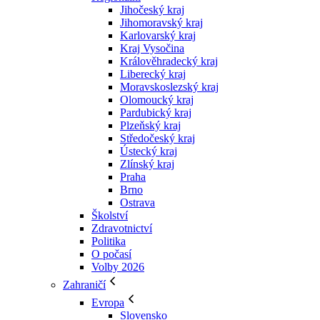
Jihočeský kraj
Jihomoravský kraj
Karlovarský kraj
Kraj Vysočina
Králověhradecký kraj
Liberecký kraj
Moravskoslezský kraj
Olomoucký kraj
Pardubický kraj
Plzeňský kraj
Středočeský kraj
Ústecký kraj
Zlínský kraj
Praha
Brno
Ostrava
Školství
Zdravotnictví
Politika
O počasí
Volby 2026
Zahraničí
Evropa
Slovensko