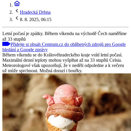
Hradecká Drbna
8. 8. 2025, 06:15
Letní počasí je zpátky. Během víkendu na východě Čech naměříme
až 33 stupňů
Přidejte si obsah Centrum.cz do oblíbených zdrojů pro Google
hledání a Google zprávy
Během víkendu se do Královéhradeckého kraje vrátí letní počasí.
Maximální denní teploty mohou vyšplhat až na 33 stupňů Celsia.
Meteorologové však upozorňují, že v neděli odpoledne a k večeru
už může sprchnout. Možná dorazí i bouřky.