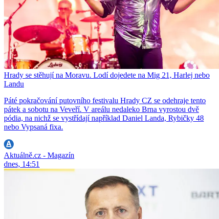
Hrady se stěhují na Moravu. Lodí dojedete na Mig 21, Harlej nebo
Landu
Páté pokračování putovního festivalu Hrady CZ se odehraje tento
pátek a sobotu na Veveří. V areálu nedaleko Brna vyrostou dvě
pódia, na nichž se vystřídají například Daniel Landa, Rybičky 48
nebo Vypsaná fixa.
Aktuálně.cz - Magazín
dnes, 14:51