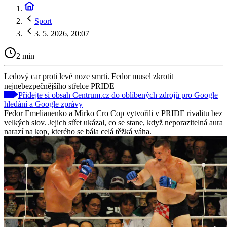
Sport
3. 5. 2026, 20:07
2 min
Ledový car proti levé noze smrti. Fedor musel zkrotit
nejnebezpečnějšího střelce PRIDE
Přidejte si obsah Centrum.cz do oblíbených zdrojů pro Google
hledání a Google zprávy
Fedor Emelianenko a Mirko Cro Cop vytvořili v PRIDE rivalitu bez
velkých slov. Jejich střet ukázal, co se stane, když neporazitelná aura
narazí na kop, kterého se bála celá těžká váha.