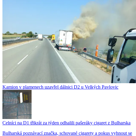
Kamion v plamenech uzavřel dálnici D2 u Velkých Pavlovic
Celníci na D1 třikrát za týden odhalili pašeráky cigaret z Bulharska
Bulharská poznávací značka, schované cigarety a pokus vyhnout se