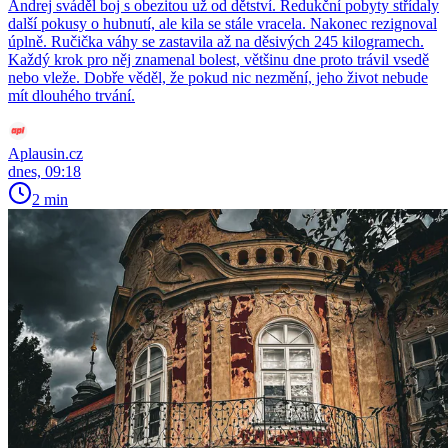
Andrej sváděl boj s obezitou už od dětství. Redukční pobyty střídaly
další pokusy o hubnutí, ale kila se stále vracela. Nakonec rezignoval
úplně. Ručička váhy se zastavila až na děsivých 245 kilogramech.
Každý krok pro něj znamenal bolest, většinu dne proto trávil vsedě
nebo vleže. Dobře věděl, že pokud nic nezmění, jeho život nebude
mít dlouhého trvání.
Aplausin.cz
dnes, 09:18
2 min