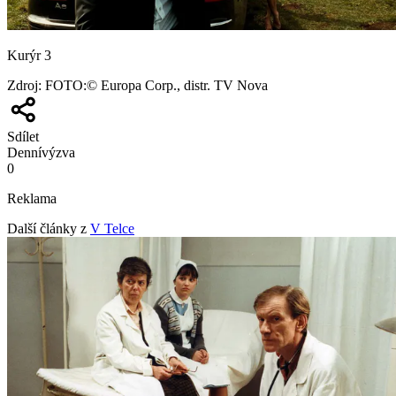
Kurýr 3
Zdroj
:
FOTO:© Europa Corp., distr. TV Nova
Sdílet
Denní
výzva
0
Reklama
Další články z
V Telce