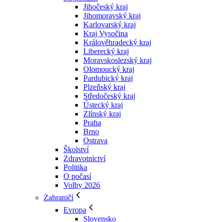
Jihočeský kraj
Jihomoravský kraj
Karlovarský kraj
Kraj Vysočina
Králověhradecký kraj
Liberecký kraj
Moravskoslezský kraj
Olomoucký kraj
Pardubický kraj
Plzeňský kraj
Středočeský kraj
Ústecký kraj
Zlínský kraj
Praha
Brno
Ostrava
Školství
Zdravotnictví
Politika
O počasí
Volby 2026
Zahraničí
Evropa
Slovensko